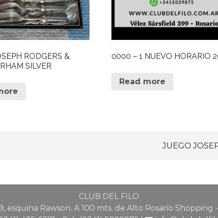
OSEPH RODGERS &
0000 – 1 NUEVO HORARIO 2
RHAM SILVER
Read more
more
JUEGO JOSE
CLUB DEL FILO
9, esquina Rawson. A 100 mts. de Alto Rosario Shopping -