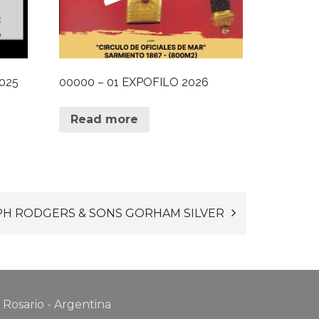
025
00000 – 01 EXPOFILO 2026
Read more
PH RODGERS & SONS GORHAM SILVER
 Rosario - Argentina