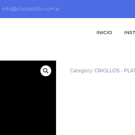
info@clubdelfilo.com.ar
INICIO
INS
Category:
CRIOLLOS - PLA