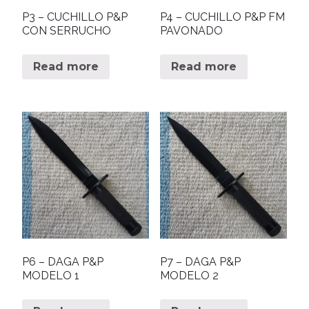
P3 – CUCHILLO P&P
P4 – CUCHILLO P&P FM
CON SERRUCHO
PAVONADO
Read more
Read more
P6 – DAGA P&P
P7 – DAGA P&P
MODELO 1
MODELO 2